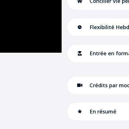
Concilier vie pe
Flexibilité Heb
Entrée en for
Crédits par mo
En résumé