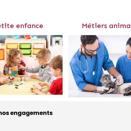
tite enfance
Métiers animal
 nos engagements