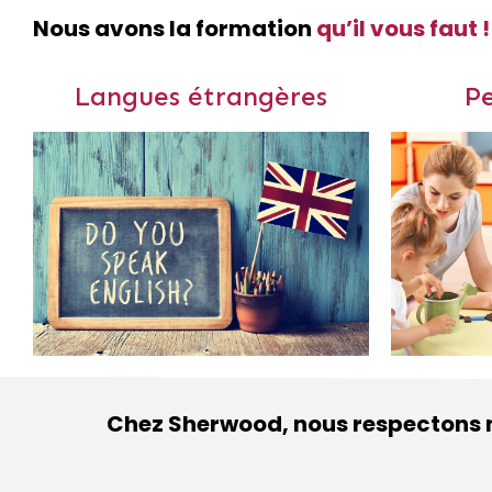
Nous avons la formation
qu’il vous faut !
Langues étrangères
Pe
Chez Sherwood, nous respectons