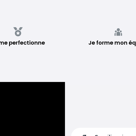
me perfectionne
Je forme mon éq