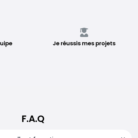
uipe
Je réussis mes projets
F.A.Q