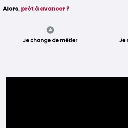
Alors,
prêt à avancer ?
Je change de métier
Je 