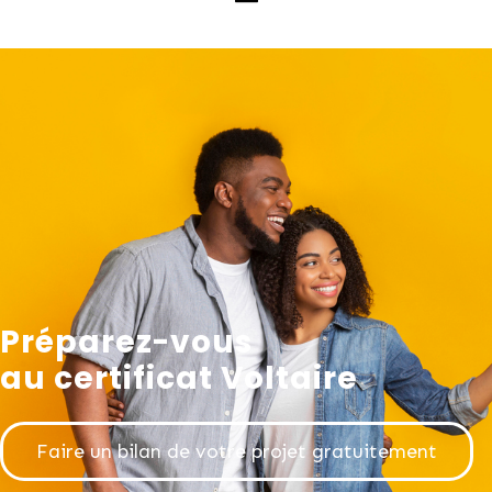
Préparez-vous
au certificat Voltaire
Faire un bilan de votre projet gratuitement