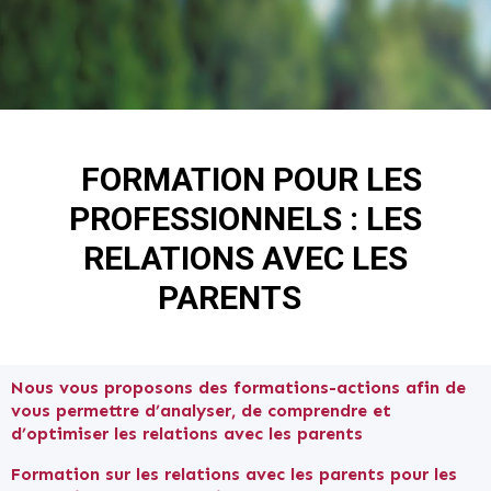
FORMATION POUR LES
PROFESSIONNELS : LES
RELATIONS AVEC LES
PARENTS
Nous vous proposons des formations-actions afin de
vous permettre d’analyser, de comprendre et
d’optimiser les relations avec les parents
Formation sur les relations avec les parents pour les