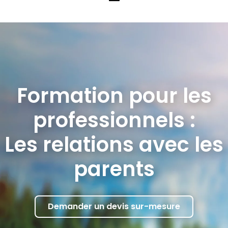
Formation pour les
professionnels :
Les relations avec les
parents
Demander un devis sur-mesure