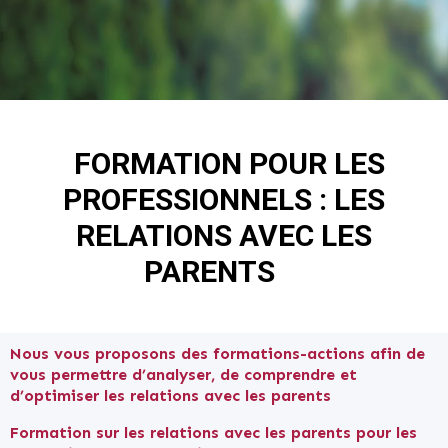
FORMATION POUR LES
PROFESSIONNELS : LES
RELATIONS AVEC LES
PARENTS
Nous vous proposons des formations-actions afin de
vous permettre d’analyser, de comprendre et
d’optimiser les relations avec les parents
Formation sur les relations avec les parents pour les