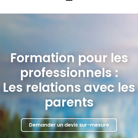
Formation pour les
professionnels :
Les relations avec les
parents
Demander un devis sur-mesure